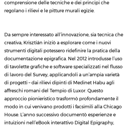
comprensione delle tecniche e dei principi che
regolano i rilievi e le pitture murali egizie.
Da sempre interessato all’innovazione, sia tecnica che
creativa, Krisztián iniziò a esplorare come i nuovi
strumenti digitali potessero ridefinire la pratica della
documentazione epigrafica. Nel 2012 introdusse l’uso
di tavolette grafiche e software specializzati nel flusso
di lavoro del Survey, applicandoli a un’ampia varietà
di progetti – dai rilievi dipinti di Medinet Habu agli
affreschi romani del Tempio di Luxor. Questo
approccio pionieristico trasformò profondamente il
modo in cui venivano prodotti i facsimili alla Chicago
House. L’anno successivo documentò esperienze e
intuizioni nell’eBook interattivo
Digital Epigraphy
,