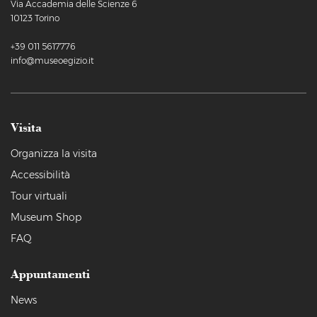
Via Accademia delle Scienze 6
10123 Torino
+39 011 5617776
info@museoegizio.it
Visita
Organizza la visita
Accessibilità
Tour virtuali
Museum Shop
FAQ
Appuntamenti
News