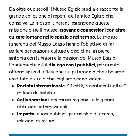
Da oltre due secoli il Museo Egizio studia e racconta la
grande collezione di reperti dell’antico Egitto che
conserva. Le mostre itineranti estendono questa
missione oltre il museo,
trovando connessioni con altre
culture lontane nello spazio e nel tempo
. Le mostre
itineranti del Museo Egizio hanno l’obiettivo di far
parlare generazioni, culture e discipline, in piena
sintonia con la vision e la mission del Museo Egizio.
Fondamentale è il
dialogo con i pubblici
, per questo
offrono spazi di riflessione sul patrimonio che abbiamo
ereditato e su ciò che vogliamo condividere.
Portata internazionale:
30 città, 3 continenti, oltre 9
milioni di visitatori.
Collaborazioni:
dai musei regionali alle grandi
istituzioni internazionali.
Impatto:
nuovi pubblici, partnership di ricerca,
relazioni durature.