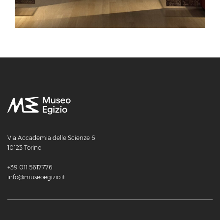
Via Accademia delle Scienze 6
10123 Torino
+39 011 5617776
info@museoegizio.it