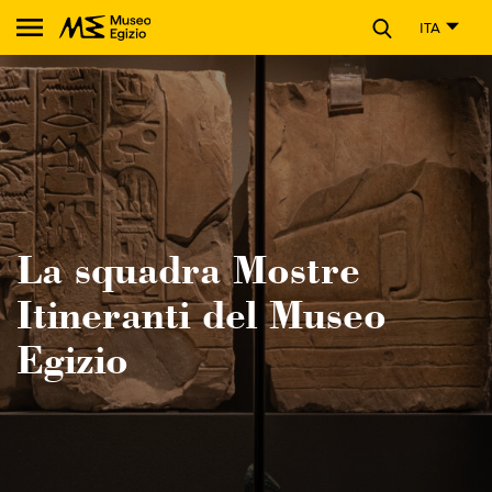
CHIUDI
ITA
Cerca nel sito del Museo Egizio
La squadra Mostre
Itineranti del Museo
Egizio