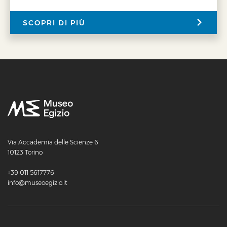
SCOPRI DI PIÙ
Via Accademia delle Scienze 6
10123 Torino
+39 011 5617776
info@museoegizio.it