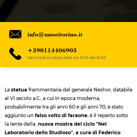
info@museitorino.it
+390114406903
Dal lunedì al sabato dalle ore 9:00 alle 18:00
La
statua
frammentaria del generale Neshor, databile
al VI secolo a.C., a cui in epoca moderna,
probabilmente tra gli anni 60 e gli anni 70, è stato
aggiunto un
falso volto di faraone
, è il reperto sotto
la lente della
nuova mostra del ciclo "Nel
Laboratorio dello Studioso", a cura di Federico