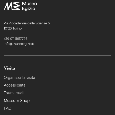
Via Accademia delle Scienze 6
10123 Torino
+39 011 5617776
info@museoegizio.it
Visita
Organizza la visita
Accessibilità
Tour virtuali
Museum Shop
FAQ