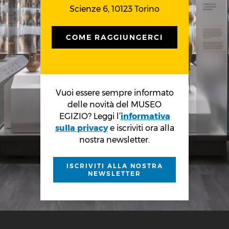
Scienze 6, 10123 Torino
COME RAGGIUNGERCI
Vuoi essere sempre informato
delle novità del MUSEO
EGIZIO? Leggi l’
informativa
sulla privacy
e iscriviti ora alla
nostra newsletter.
ISCRIVITI ALLA NOSTRA
NEWSLETTER