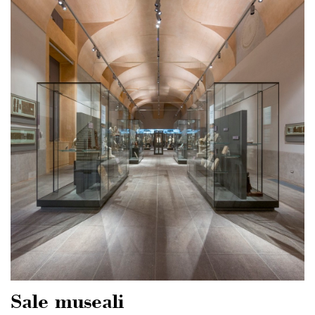
Sale museali