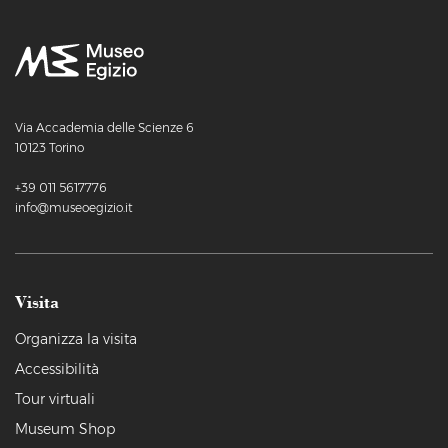
Via Accademia delle Scienze 6
10123 Torino
+39 011 5617776
info@museoegizio.it
Visita
Organizza la visita
Accessibilità
Tour virtuali
Museum Shop