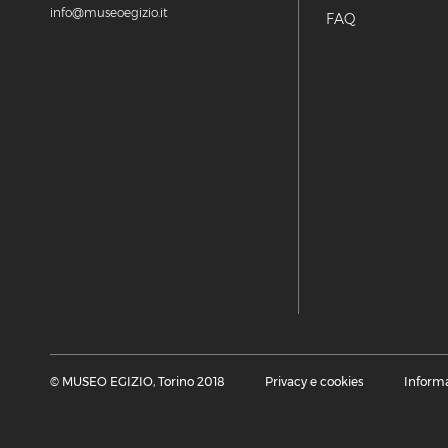
info@museoegizio.it
FAQ
© MUSEO EGIZIO, Torino 2018
Privacy e cookies
Informa