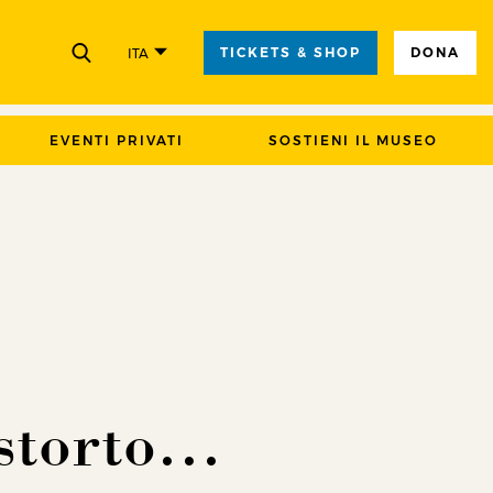
TICKETS & SHOP
DONA
ITA
CHIUDI
EVENTI PRIVATI
SOSTIENI IL MUSEO
 storto…