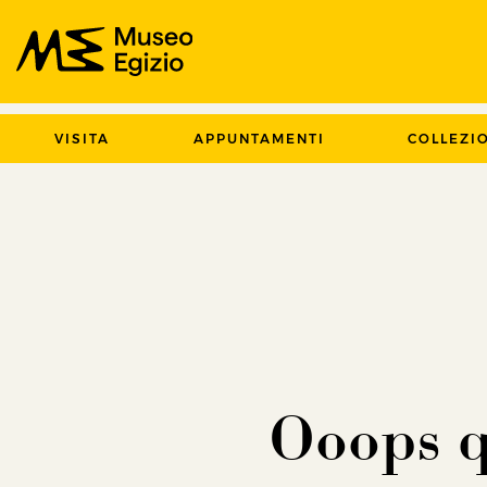
Cerca nel sito del Museo Egizio
VISITA
APPUNTAMENTI
COLLEZI
Ooops q