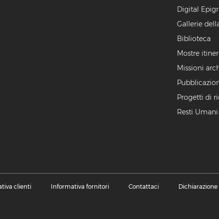
Digital Epig
Gallerie dell
Biblioteca
Mostre itiner
Missioni arc
Pubblicazion
Progetti di r
Resti Umani
tiva clienti
Informativa fornitori
Contattaci
Dichiarazione 