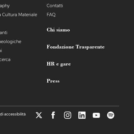
raphy
Contatti
a Cultura Materiale
FAQ
Chi siamo
anti
heologiche
Fondazione Trasparente
i
icerca
HR e gare
Press
di accessibilità