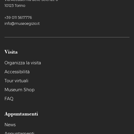
10123 Torino
+39 011 5617776
info@museoegizio.it
Visita
Organizza la visita
Accessibilità
Tour virtuali
Museum Shop
FAQ
Appuntamenti
News
Appuntamenti